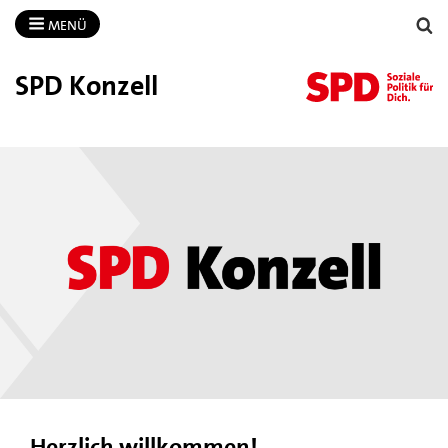
MENÜ
SPD Konzell
Herzlich willkommen!